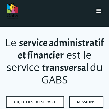
Aller
au
contenu
Le
service administratif
est le
et financier
service
du
transversal
GABS
OBJECTIFS DU SERVICE
MISSIONS