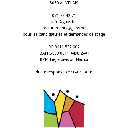
5060 AUVELAIS
071 78 42 71
info@gabs.be
recrutements@gabs.be
pour les candidatures et demandes de stage
BE 0411 532 002
IBAN BE88 0011 4498 2441
RPM Liège division Namur
Editeur responsable : GABS ASBL