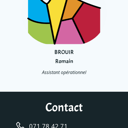
BROUIR
Romain
Assistant opérationnel
Contact
071 78 42 71