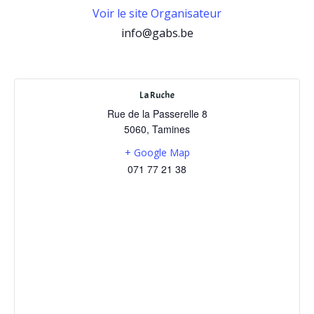
Voir le site Organisateur
info@gabs.be
La Ruche
Rue de la Passerelle 8
5060
,
Tamines
+ Google Map
071 77 21 38