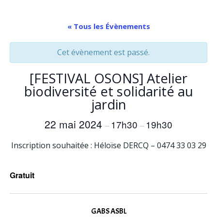
Aller
au
« Tous les Évènements
contenu
Cet évènement est passé.
[FESTIVAL OSONS] Atelier
biodiversité et solidarité au
jardin
22 mai 2024
17h30
19h30
–
–
Inscription souhaitée : Héloïse DERCQ – 0474 33 03 29
Gratuit
GABS ASBL