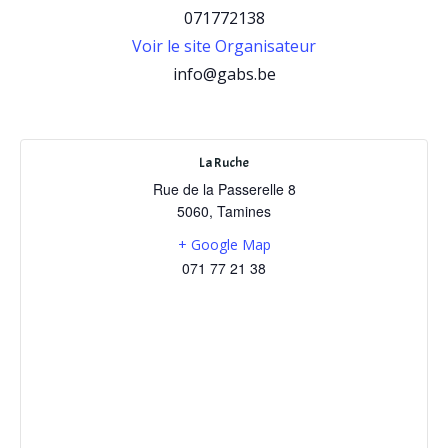
071772138
Voir le site Organisateur
info@gabs.be
La Ruche
Rue de la Passerelle 8
5060
,
Tamines
+ Google Map
071 77 21 38