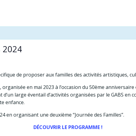
s 2024
ifique de proposer aux familles des activités artistiques, cult
”, organisée en mai 2023 à l’occasion du 50ème anniversaire
 d’un large éventail d’activités organisées par le GABS en c
ite enfance.
24 en organisant une deuxième “Journée des Familles”.
DÉCOUVRIR LE PROGRAMME !