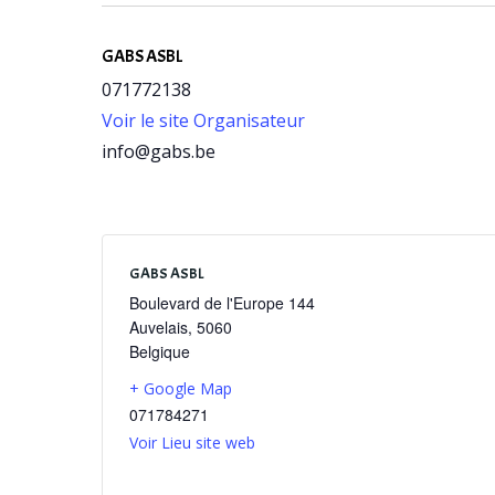
GABS ASBL
071772138
Voir le site Organisateur
info@gabs.be
GABS ASBL
Boulevard de l'Europe 144
Auvelais
,
5060
Belgique
+ Google Map
071784271
Voir Lieu site web