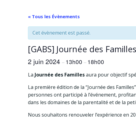
Aller
au
« Tous les Évènements
contenu
Cet évènement est passé.
[GABS] Journée des Famille
2 juin 2024
13h00
18h00
–
–
La
Journée des Familles
aura pour objectif spéc
La première édition de la “Journée des Familles
personnes ont participé à l’événement, profitant
dans les domaines de la parentalité et de la pet
Nous souhaitons renouveler l’expérience en 20