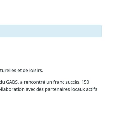
urelles et de loisirs.
 du GABS, a rencontré un franc succès. 150
ollaboration avec des partenaires locaux actifs