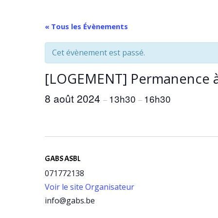
Aller
au
« Tous les Évènements
contenu
Cet évènement est passé.
[LOGEMENT] Permanence à
8 août 2024
13h30
16h30
–
–
GABS ASBL
071772138
Voir le site Organisateur
info@gabs.be