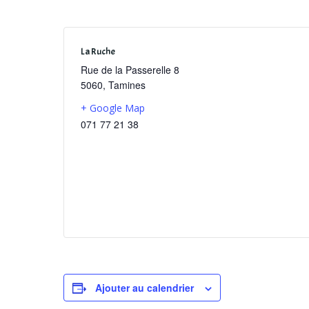
La Ruche
Rue de la Passerelle 8
5060
,
Tamines
+ Google Map
071 77 21 38
Ajouter au calendrier