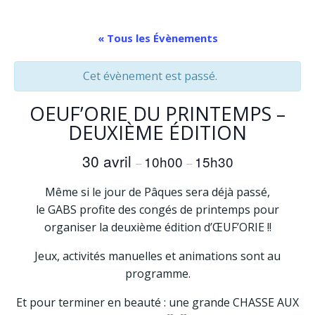
Aller
au
« Tous les Évènements
contenu
Cet évènement est passé.
OEUF’ORIE DU PRINTEMPS –
DEUXIÈME ÉDITION
30 avril
10h00
15h30
–
–
Même si le jour de Pâques sera déjà passé,
le GABS profite des congés de printemps pour
organiser la deuxième édition d’ŒUF’ORIE !!
Jeux, activités manuelles et animations sont au
programme.
Et pour terminer en beauté : une grande CHASSE AUX