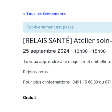
Aller
au
« Tous les Évènements
contenu
Cet évènement est passé.
[RELAIS SANTÉ] Atelier soin
25 septembre 2024
13h30
15h30
–
–
Tu veux apprendre à te maquiller et embellir to
Rejoins-nous !
Pour plus d’informations : 0491 15 68 30 ou 071
Gratuit