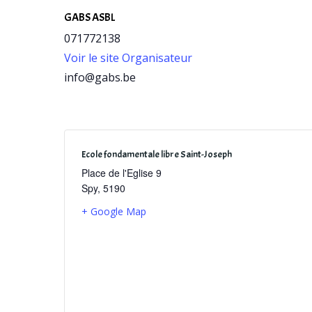
GABS ASBL
071772138
Voir le site Organisateur
info@gabs.be
Ecole fondamentale libre Saint-Joseph
Place de l'Eglise 9
Spy
,
5190
+ Google Map