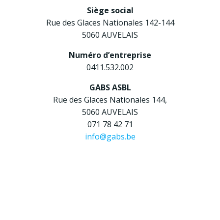
Siège social
Rue des Glaces Nationales 142-144
5060 AUVELAIS
Numéro d’entreprise
0411.532.002
GABS ASBL
Rue des Glaces Nationales 144,
5060 AUVELAIS
071 78 42 71
info@gabs.be