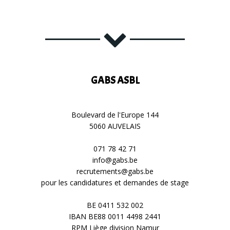
GABS ASBL
Boulevard de l'Europe 144
5060 AUVELAIS
071 78 42 71
info@gabs.be
recrutements@gabs.be
pour les candidatures et demandes de stage
BE 0411 532 002
IBAN BE88 0011 4498 2441
RPM Liège division Namur