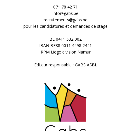
071 78 42 71
info@gabs.be
recrutements@gabs.be
pour les candidatures et demandes de stage
BE 0411 532 002
IBAN BE88 0011 4498 2441
RPM Liège division Namur
Editeur responsable : GABS ASBL