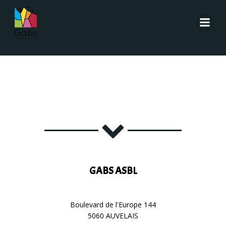
Aller
au
contenu
GABS ASBL
Boulevard de l'Europe 144
5060 AUVELAIS