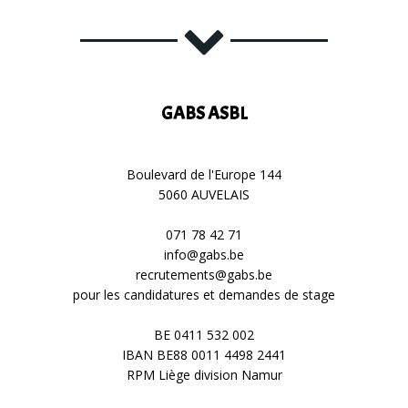
GABS ASBL
Boulevard de l'Europe 144
5060 AUVELAIS
071 78 42 71
info@gabs.be
recrutements@gabs.be
pour les candidatures et demandes de stage
BE 0411 532 002
IBAN BE88 0011 4498 2441
RPM Liège division Namur