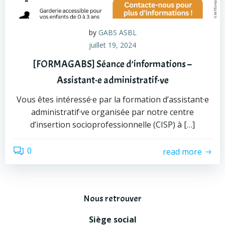
by
GABS ASBL
juillet 19, 2024
[FORMAGABS] Séance d’informations –
Assistant·e administratif·ve
Vous êtes intéressé·e par la formation d’assistant·e
administratif·ve organisée par notre centre
d’insertion socioprofessionnelle (CISP) à […]
0
read more
Nous retrouver
Siège social