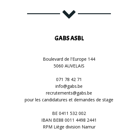
GABS ASBL
Boulevard de l'Europe 144
5060 AUVELAIS
071 78 42 71
info@gabs.be
recrutements@gabs.be
pour les candidatures et demandes de stage
BE 0411 532 002
IBAN BE88 0011 4498 2441
RPM Liège division Namur