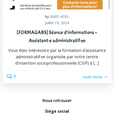
by
GABS ASBL
juillet 19, 2024
[FORMAGABS] Séance d’informations –
Assistant·e administratif·ve
Vous êtes intéressé·e par la formation d’assistant·e
administratif·ve organisée par notre centre
d’insertion socioprofessionnelle (CISP) à […]
0
read more
Nous retrouver
Siège social